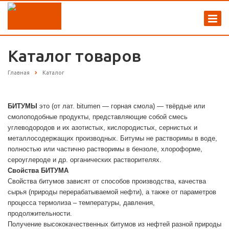
Каталог товаров
Главная
Каталог
БИТУМЫ
это (от лат. bitumen — горная смола) — твёрдые или
смолоподобные продукты, представляющие собой смесь
углеводородов и их азотистых, кислородистых, сернистых и
металлосодержащих производных. Битумы не растворимы в воде,
полностью или частично растворимы в бензоле, хлороформе,
сероуглероде и др. органических растворителях.
Свойства БИТУМА
Свойства битумов зависят от способов производства, качества
сырья (природы перерабатываемой нефти), а также от параметров
процесса термолиза – температуры, давления,
продолжительности.
Получение высококачественных битумов из нефтей разной природы