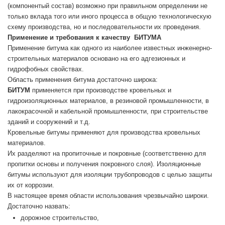
(компонентый состав) возможно при правильном определении не
только вклада того или иного процесса в общую технологическую
схему производства, но и последовательности их проведения.
Применение и требования к качеству БИТУМА
Применение битума как одного из наиболее известных инженерно-
строительных материалов основано на его адгезионных и
гидрофобных свойствах.
Область применения битума достаточно широка:
БИТУМ
применяется при производстве кровельных и
гидроизоляционных материалов, в резиновой промышленности, в
лакокрасочной и кабельной промышленности, при строительстве
зданий и сооружений и т.д.
Кровельные битумы применяют для производства кровельных
материалов.
Их разделяют на пропиточные и покровные (соответственно для
пропитки основы и получения покровного слоя). Изоляционные
битумы используют для изоляции трубопроводов с целью защиты
их от коррозии.
В настоящее время области использования чрезвычайно широки.
Достаточно назвать:
дорожное строительство,