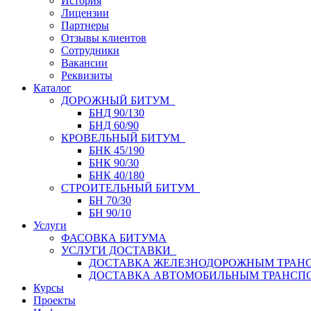
История
Лицензии
Партнеры
Отзывы клиентов
Сотрудники
Вакансии
Реквизиты
Каталог
ДОРОЖНЫЙ БИТУМ
БНД 90/130
БНД 60/90
КРОВЕЛЬНЫЙ БИТУМ
БНК 45/190
БНК 90/30
БНК 40/180
СТРОИТЕЛЬНЫЙ БИТУМ
БН 70/30
БН 90/10
Услуги
ФАСОВКА БИТУМА
УСЛУГИ ДОСТАВКИ
ДОСТАВКА ЖЕЛЕЗНОДОРОЖНЫМ ТРАН
ДОСТАВКА АВТОМОБИЛЬНЫМ ТРАНСП
Курсы
Проекты