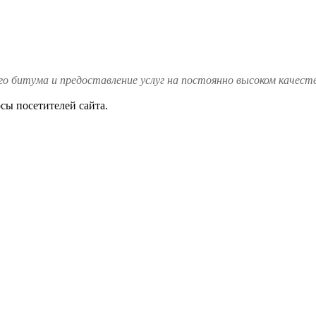
го битума и предоставление услуг на постоянно высоком качест
осы посетителей сайта.