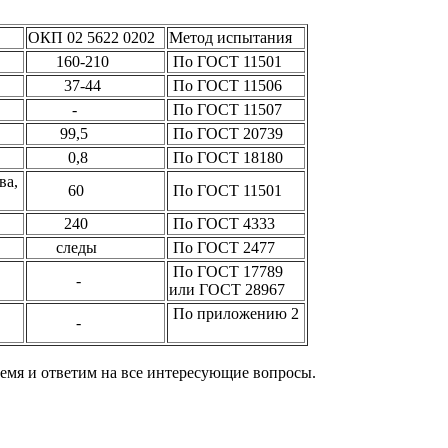
ОКП 02 5622 0202
Метод испытания
160-210
По ГОСТ 11501
37-44
По ГОСТ 11506
-
По ГОСТ 11507
99,5
По ГОСТ 20739
0,8
По ГОСТ 18180
ва,
60
По ГОСТ 11501
240
По ГОСТ 4333
следы
По ГОСТ 2477
По ГОСТ 17789
-
или ГОСТ 28967
По приложению 2
-
ремя и ответим на все интересующие вопросы.